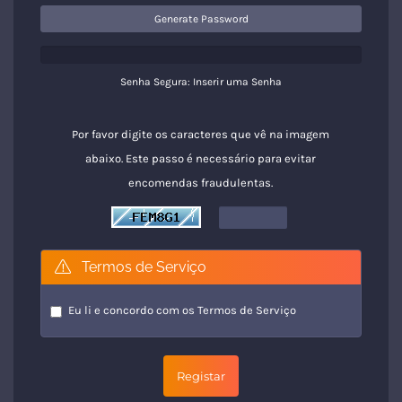
Generate Password
Senha Segura: Inserir uma Senha
Por favor digite os caracteres que vê na imagem
abaixo. Este passo é necessário para evitar
encomendas fraudulentas.
Termos de Serviço
Eu li e concordo com os
Termos de Serviço