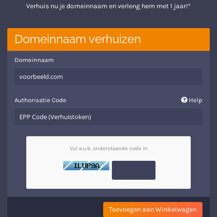
Verhuis nu je domeinnaam en verleng hem met 1 jaar!*
Domeinnaam verhuizen
Domeinnaam
Authorisatie Code
Help
Vul a.u.b. onderstaande code in
Toevoegen aan Winkelwagen