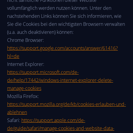
vollumfänglich werden nutzen können. Unter den
nachstehenden Links können Sie sich informieren, wie
Sie die Cookies bei den wichtigsten Browsern verwalten
(u.a. auch deaktivieren) können:
Chrome Browser:
https://support.google.com/accounts/answer/61416?
hl=de
Internet Explorer:
https://support.microsoft.com/de-
de/help/17442/windows-internet-explorer-delete-
manage-cookies
Mozilla Firefox:
https://support.mozilla.org/de/kb/cookies-erlauben-und-
ablehnen
Safari:
https://support.apple.com/de-
de/guide/safari/manage-cookies-and-website-data-