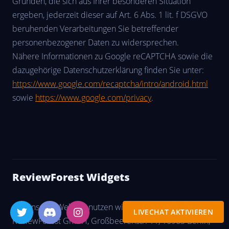
Gründen, die sich aus Ihrer besonderen Situation
ergeben, jederzeit dieser auf Art. 6 Abs. 1 lit. f DSGVO
beruhenden Verarbeitungen Sie betreffender
personenbezogener Daten zu widersprechen.
Nähere Informationen zu Google reCAPTCHA sowie die
dazugehörige Datenschutzerklärung finden Sie unter:
https://www.google.com/recaptcha/intro/android.html
sowie
https://www.google.com/privacy
.
ReviewForest Widgets
Auf unserer Website nutzen wir Widgets der
LIVECHAT AKTIVIEREN
ReviewForest GmbH, Großbeerenstr. 11, 10963 Berlin,