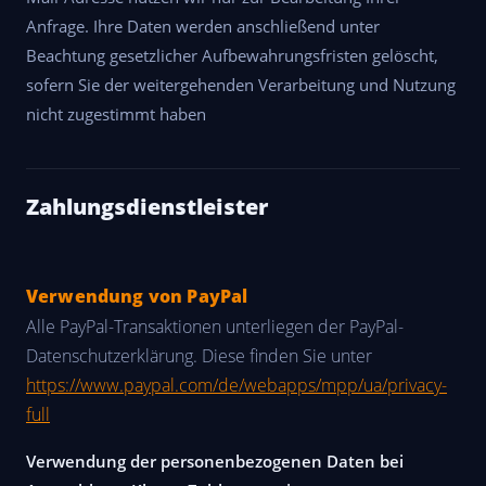
Anfrage. Ihre Daten werden anschließend unter
Beachtung gesetzlicher Aufbewahrungsfristen gelöscht,
sofern Sie der weitergehenden Verarbeitung und Nutzung
nicht zugestimmt haben
Zahlungsdienstleister
Verwendung von PayPal
Alle PayPal-Transaktionen unterliegen der PayPal-
Datenschutzerklärung. Diese finden Sie unter
https://www.paypal.com/de/webapps/mpp/ua/privacy-
full
Verwendung der personenbezogenen Daten bei