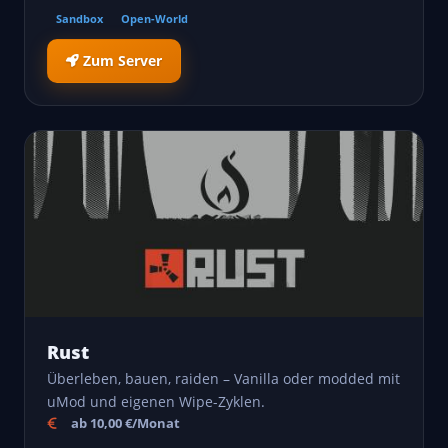
Sandbox
Open-World
Zum Server
Rust
Überleben, bauen, raiden – Vanilla oder modded mit
uMod und eigenen Wipe-Zyklen.
ab 10,00 €/Monat