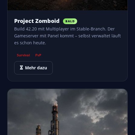
Project Zomboid
BALD
Build 42.20 mit Multiplayer im Stable-Branch. Der
Gameserver mit Panel kommt – selbst verwaltet läuft
es schon heute.
Survival
PvP
Mehr dazu