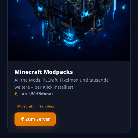
Minecraft Modpacks
All the Mods, RLCraft, Pixelmon und tausende
weitere – per Klick installiert.
ab 1,50 €/Monat
Minecraft
Sandbox
Zum Server