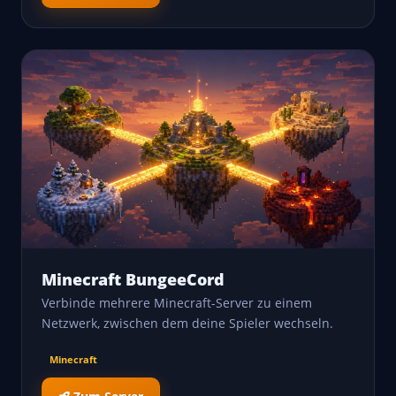
Minecraft BungeeCord
Verbinde mehrere Minecraft-Server zu einem
Netzwerk, zwischen dem deine Spieler wechseln.
Minecraft