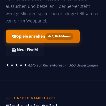
aussuchen und bestellen – der Server steht
wenige Minuten später bereit, eingestellt wird er
von dir im Webpanel.
Spiele ansehen
ab 1,50 €/Monat
Neu: FiveM
★★★★★
4,6/5 auf ReviewForest – 1.653 Bewertungen
UNSERE GAMESERVER