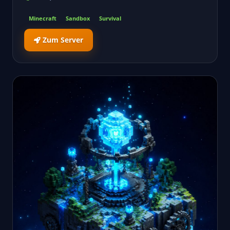
Minecraft
Sandbox
Survival
Zum Server