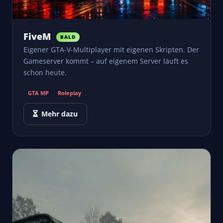
FiveM
BALD
Eigener GTA-V-Multiplayer mit eigenen Skripten. Der
Gameserver kommt – auf eigenem Server läuft es
schon heute.
GTA MP
Roleplay
Mehr dazu