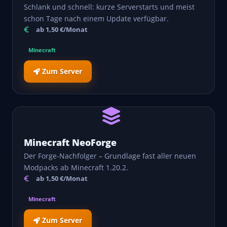
Schlank und schnell: kurze Serverstarts und meist
schon Tage nach einem Update verfügbar.
ab 1,50 €/Monat
Minecraft
Zum Server
Minecraft NeoForge
Der Forge-Nachfolger – Grundlage fast aller neuen
Modpacks ab Minecraft 1.20.2.
ab 1,50 €/Monat
Minecraft
Zum Server