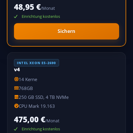
48,95 €
/Monat
Einrichtung kostenlos
Sichern
INTEL XEON E5-2690
v4
14 Kerne
768GB
250 GB SSD, 4 TB NVMe
CPU Mark 19.163
475,00 €
/Monat
Einrichtung kostenlos