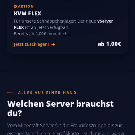
AKTION
KVM FLEX
Für unsere Schnäppchenjäger: Der neue
vServer
FLEX
ist ab jetzt verfügbar!
Bereits ab 1,00€ monatlich.
ab 1,00€
Jetzt zuschlagen!
ALLES AUS EINER HAND
Welchen Server brauchst
du?
Vom Minecraft-Server für die Freundesgruppe bis zur
eigenen Maschine mit Grafikkarte – such dir aus, was zu