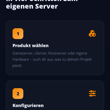
eigenen Server
1
Produkt wählen
Gameserver, vServer, Rootserver oder eigene
Hardware – such dir aus, was zu deinem Projekt
passt.
2
Konfigurieren