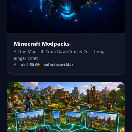
Minecraft Modpacks
All the Mods, RLCraft, DawnCraft & Co. – fertig
eingerichtet.
ab 1,50 €
sofort startklar