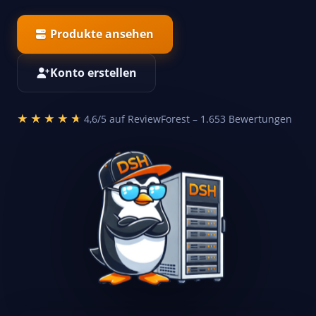
Produkte ansehen
Konto erstellen
★★★★★
★★★★★
4,6/5 auf ReviewForest – 1.653 Bewertungen