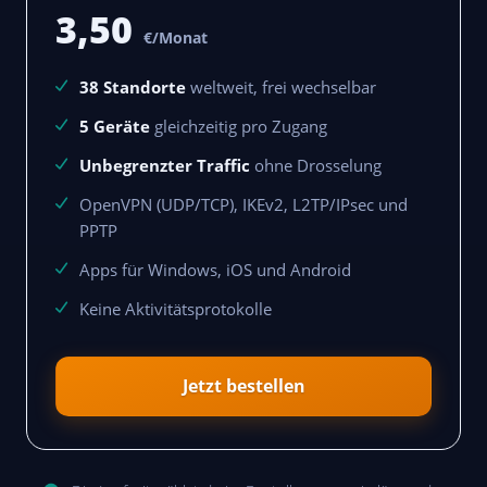
3,50
€/Monat
38 Standorte
weltweit, frei wechselbar
5 Geräte
gleichzeitig pro Zugang
Unbegrenzter Traffic
ohne Drosselung
OpenVPN (UDP/TCP), IKEv2, L2TP/IPsec und
PPTP
Apps für Windows, iOS und Android
Keine Aktivitätsprotokolle
Jetzt bestellen