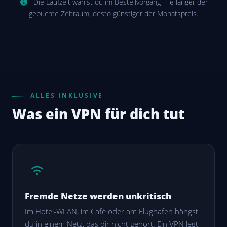
Die Laufzeit wählst du im Bestellvorgang – je länger der
gebuchte Zeitraum, desto günstiger der Monatspreis.
ALLES INKLUSIVE
Was ein VPN für dich tut
Fremde Netze werden unkritisch
Im Hotel-WLAN, im Café oder am Flughafen hängst
du in einem Netz, das dir nicht gehört. Ein VPN legt