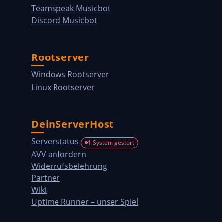
Teamspeak Musicbot
Discord Musicbot
Rootserver
Windows Rootserver
Linux Rootserver
DeinServerHost
Serverstatus
1 System gestört
AVV anfordern
Widerrufsbelehrung
Partner
Wiki
Uptime Runner – unser Spiel