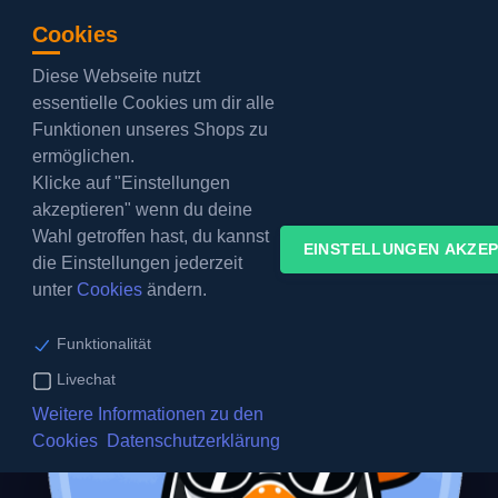
Cookies
Diese Webseite nutzt
Barrierefreier Modus:
aus
essentielle Cookies um dir alle
Funktionen unseres Shops zu
KUNDENBEREICH
ermöglichen.
Klicke auf "Einstellungen
akzeptieren" wenn du deine
Wahl getroffen hast, du kannst
EINSTELLUNGEN AKZEP
die Einstellungen jederzeit
unter
Cookies
ändern.
Funktionalität
Livechat
Weitere Informationen zu den
Cookies
Datenschutzerklärung