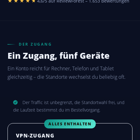
★★★★★
★★★★★
4,6/5 auf ReviewForest – 1.653 Bewertungen
DER ZUGANG
Ein Zugang, fünf Geräte
Ein Konto reicht für Rechner, Telefon und Tablet
gleichzeitig – die Standorte wechselst du beliebig oft.
Der Traffic ist unbegrenzt, die Standortwahl frei, und
die Laufzeit bestimmst du im Bestellvorgang.
ALLES ENTHALTEN
VPN-ZUGANG