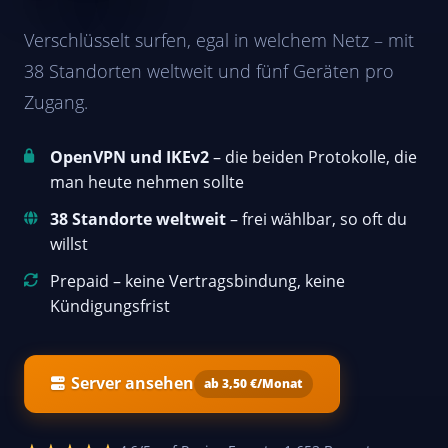
Verschlüsselt surfen, egal in welchem Netz – mit
38 Standorten weltweit und fünf Geräten pro
Zugang.
OpenVPN und IKEv2
– die beiden Protokolle, die
man heute nehmen sollte
38 Standorte weltweit
– frei wählbar, so oft du
willst
Prepaid – keine Vertragsbindung, keine
Kündigungsfrist
Server ansehen
ab 3,50 €/Monat