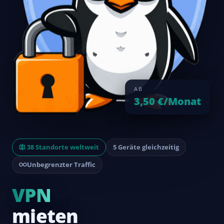
AB
3,50 €/Monat
38 Standorte weltweit
5 Geräte gleichzeitig
Unbegrenzter Traffic
VPN
mieten