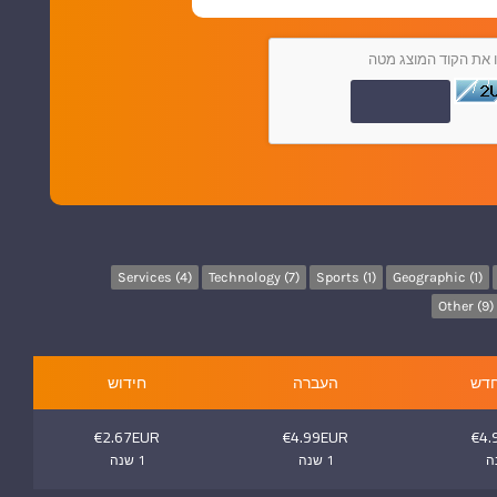
ו את הקוד המוצג מטה
Services (4)
Technology (7)
Sports (1)
Geographic (1)
Other (9)
חדש
העברה
חידוש
€2.67EUR
€4.99EUR
€4.
1 שנה
1 שנה