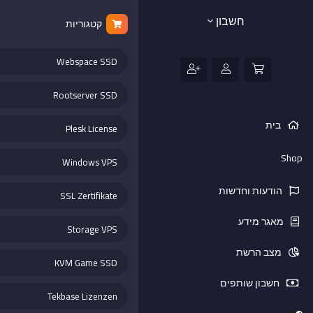
חשבון
קטגוריות
Webspace SSD
Rootserver SSD
בית
Plesk License
Shop
Windows VPS
הודעות וחדשות
SSL Zertifikate
מאגר מידע
Storage VPS
מצב הרשת
KVM Game SSD
חשבון שותפים
Tekbase Lizenzen