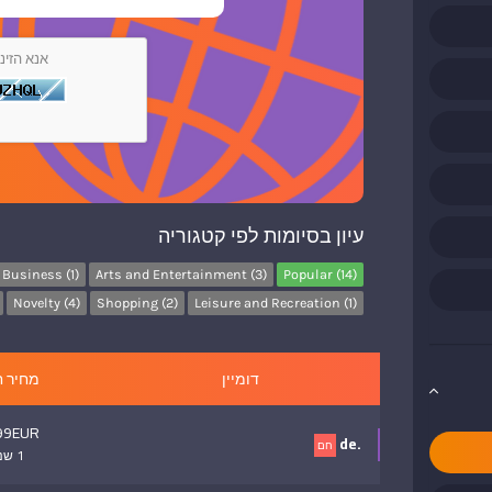
אנא הזינ
עיון בסיומות לפי קטגוריה
Business (1)
Arts and Entertainment (3)
Popular (14)
Novelty (4)
Shopping (2)
Leisure and Recreation (1)
דומיין
מחיר 
99EUR
.de
חם
1 שנה