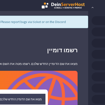
s. Please report bugs via
or on the Discord.
ticket
רשמו דומיין
מצאו את שם הדומיין החדש שלכם. רשמו מטה את השם או 