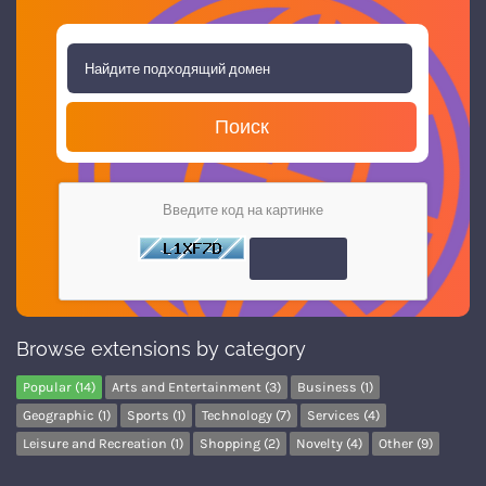
Поиск
Введите код на картинке
Browse extensions by category
Popular (14)
Arts and Entertainment (3)
Business (1)
Geographic (1)
Sports (1)
Technology (7)
Services (4)
Leisure and Recreation (1)
Shopping (2)
Novelty (4)
Other (9)