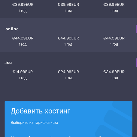
€39.99EUR
€39.99EUR
€39.99EUR
1 год
1 год
1 год
.online
€44.99EUR
€44.99EUR
€44.99EUR
1 год
1 год
1 год
.icu
€14.99EUR
€24.99EUR
€24.99EUR
1 год
1 год
1 год
Добавить хостинг
Выберите из тариф списка