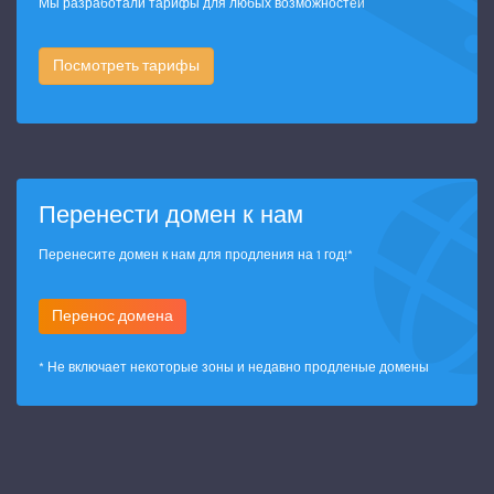
Мы разработали тарифы для любых возможностей
Посмотреть тарифы
Перенести домен к нам
Перенесите домен к нам для продления на 1 год!*
Перенос домена
* Не включает некоторые зоны и недавно продленые домены