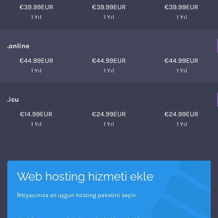
€39.99EUR
€39.99EUR
€39.99EUR
1 Yıl
1 Yıl
1 Yıl
.online
€44.99EUR
€44.99EUR
€44.99EUR
1 Yıl
1 Yıl
1 Yıl
.icu
€14.99EUR
€24.99EUR
€24.99EUR
1 Yıl
1 Yıl
1 Yıl
Web hosting hizmeti ekle
İhtiyacınıza en uygun hosting paketini seçin