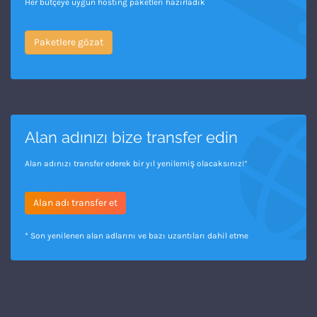
Her bütçeye uygun hosting paketleri hazırladık
Paketlere gözat
Alan adınızı bize transfer edin
Alan adınızı transfer ederek bir yıl yenilemiş olacaksınız!*
Alan adı transfer et
* Son yenilenen alan adlarını ve bazı uzantıları dahil etme